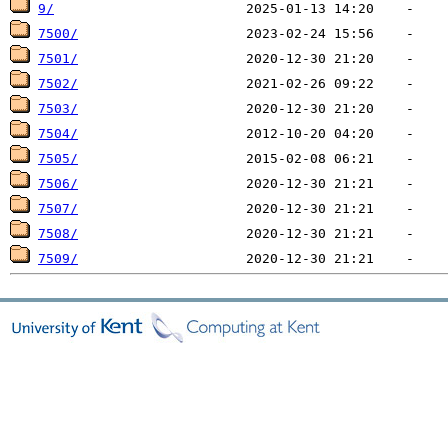
9/
7500/
7501/
7502/
7503/
7504/
7505/
7506/
7507/
7508/
7509/