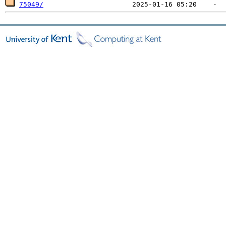
75049/