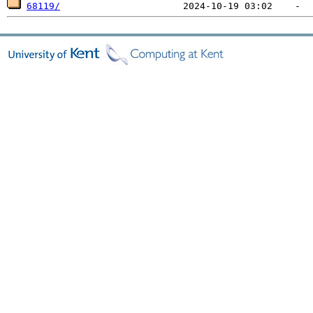
68119/