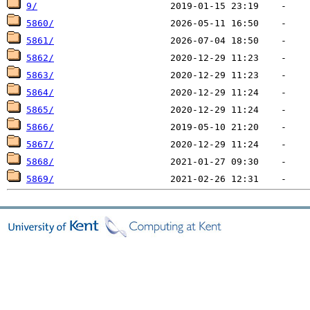
9/
5860/
5861/
5862/
5863/
5864/
5865/
5866/
5867/
5868/
5869/