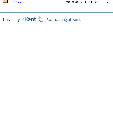
58669/