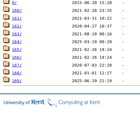
9/
160/
161/
162/
163/
164/
165/
166/
167/
168/
169/