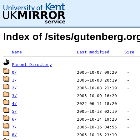
Index of /sites/gutenberg.org
Name
Last modified
Size
Parent Directory
0/
1/
2/
3/
4/
5/
6/
7/
8/