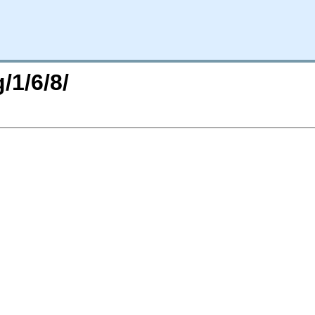
/1/6/8/