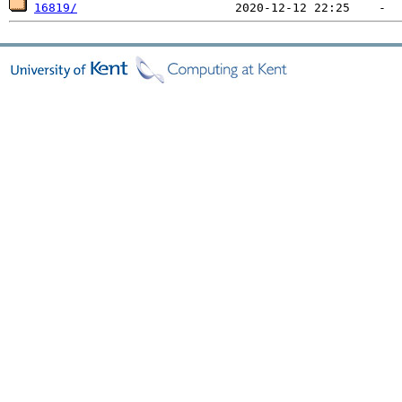
16819/