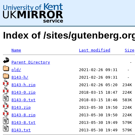
Index of /sites/gutenberg.o
Name
Last modified
Size
Parent Directory
old/
8143-h/
8143-h.zip
8143-0.zip
8143-0.txt
8143.zip
8143-8.zip
8143-8.txt
8143.txt