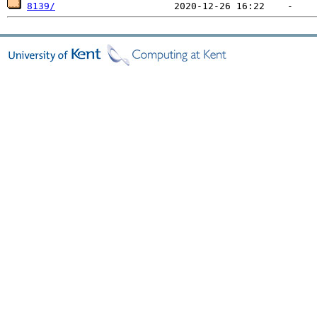
8139/