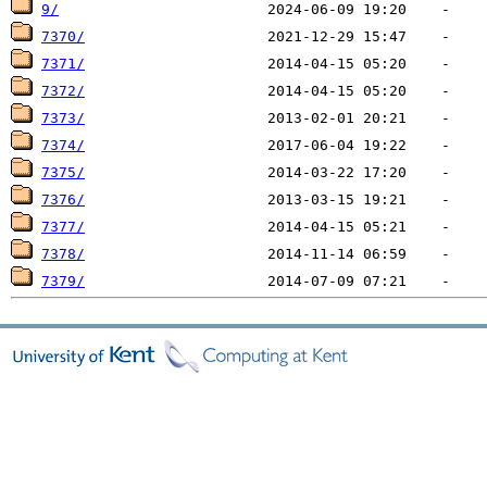
9/
7370/
7371/
7372/
7373/
7374/
7375/
7376/
7377/
7378/
7379/