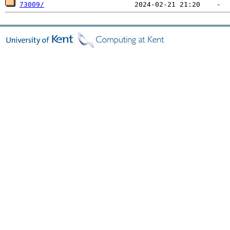
73009/