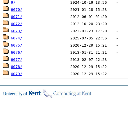
9/
6070/
6071/
6072/
6073/
6074/
6075/
6076/
6077/
6078/
6079/