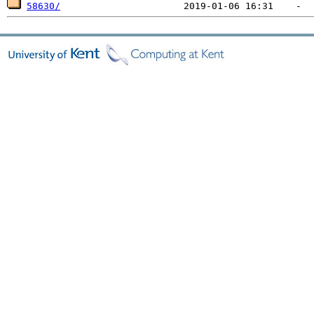
58630/