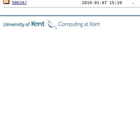
58639/