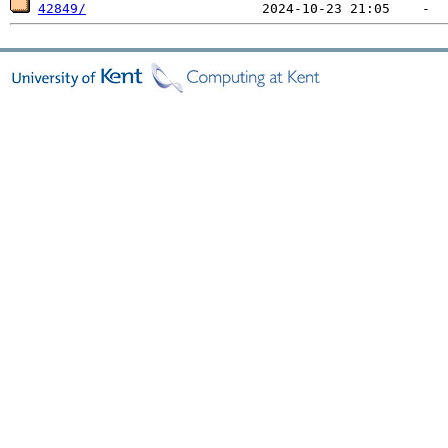
42849/