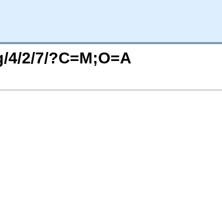
rg/4/2/7/?C=M;O=A