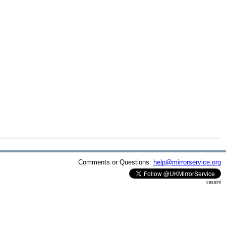
Comments or Questions:
help@mirrorservice.org
cassini