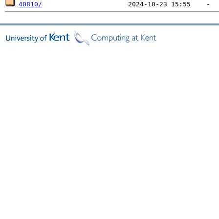
40810/