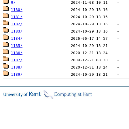
9/
1180/
1181/
1182/
1183/
1184/
1185/
1186/
1187/
1188/
1189/