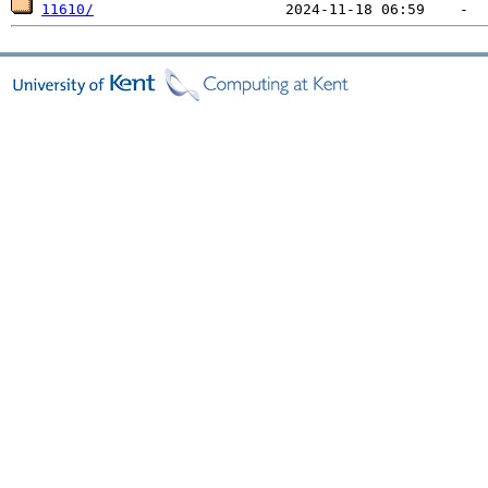
11610/