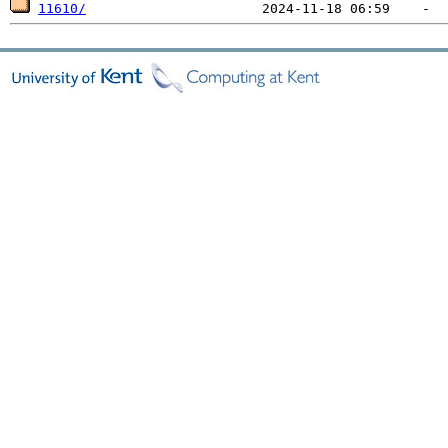
11610/