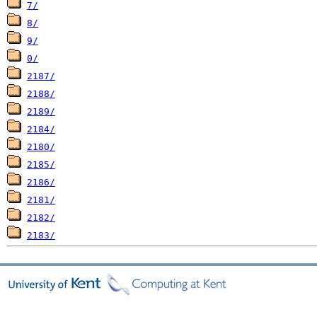
7/
8/
9/
0/
2187/
2188/
2189/
2184/
2180/
2185/
2186/
2181/
2182/
2183/