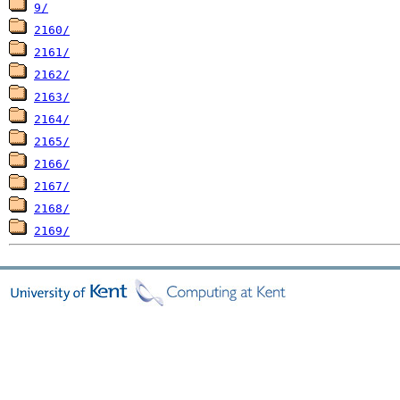
9/
2160/
2161/
2162/
2163/
2164/
2165/
2166/
2167/
2168/
2169/