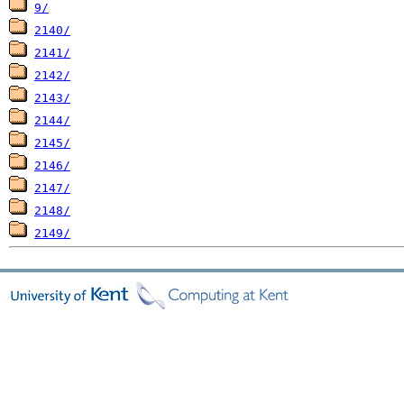
9/
2140/
2141/
2142/
2143/
2144/
2145/
2146/
2147/
2148/
2149/