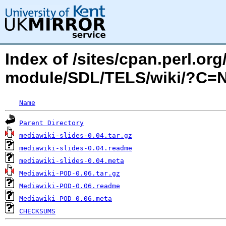
Index of /sites/cpan.perl.o
module/SDL/TELS/wiki/?C=
Name
Parent Directory
mediawiki-slides-0.04.tar.gz
mediawiki-slides-0.04.readme
mediawiki-slides-0.04.meta
Mediawiki-POD-0.06.tar.gz
Mediawiki-POD-0.06.readme
Mediawiki-POD-0.06.meta
CHECKSUMS