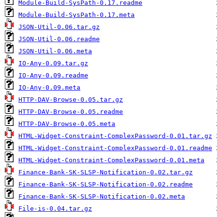
Module-Build-SysPath-0.17.readme
Module-Build-SysPath-0.17.meta
JSON-Util-0.06.tar.gz
JSON-Util-0.06.readme
JSON-Util-0.06.meta
IO-Any-0.09.tar.gz
IO-Any-0.09.readme
IO-Any-0.09.meta
HTTP-DAV-Browse-0.05.tar.gz
HTTP-DAV-Browse-0.05.readme
HTTP-DAV-Browse-0.05.meta
HTML-Widget-Constraint-ComplexPassword-0.01.tar.gz
HTML-Widget-Constraint-ComplexPassword-0.01.readme
HTML-Widget-Constraint-ComplexPassword-0.01.meta
Finance-Bank-SK-SLSP-Notification-0.02.tar.gz
Finance-Bank-SK-SLSP-Notification-0.02.readme
Finance-Bank-SK-SLSP-Notification-0.02.meta
File-is-0.04.tar.gz