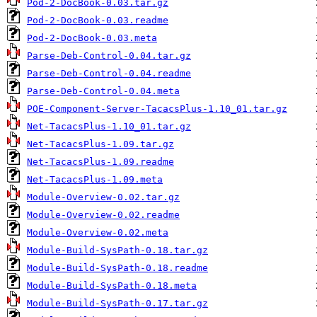
Pod-2-DocBook-0.03.tar.gz
Pod-2-DocBook-0.03.readme
Pod-2-DocBook-0.03.meta
Parse-Deb-Control-0.04.tar.gz
Parse-Deb-Control-0.04.readme
Parse-Deb-Control-0.04.meta
POE-Component-Server-TacacsPlus-1.10_01.tar.gz
Net-TacacsPlus-1.10_01.tar.gz
Net-TacacsPlus-1.09.tar.gz
Net-TacacsPlus-1.09.readme
Net-TacacsPlus-1.09.meta
Module-Overview-0.02.tar.gz
Module-Overview-0.02.readme
Module-Overview-0.02.meta
Module-Build-SysPath-0.18.tar.gz
Module-Build-SysPath-0.18.readme
Module-Build-SysPath-0.18.meta
Module-Build-SysPath-0.17.tar.gz