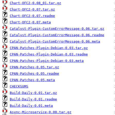
Chart-OFC2-0.08_01.tar.gz
Chart-OFC2-0.07.tar.gz
Chart-OFC2-0.07.readme
Chart-OFC2-0.07.meta
Catalyst-Plugin-CustomErrorMessage-0.06.tar.gz
Catalyst-Plugin-CustomErrorMessage-0.06.readme
Catalyst-Plugin-CustomErrorMessage-0.06.meta
CPAN-Patches-Plugin-Debian-0.03.tar.gz
CPAN-Patches-Plugin-Debian-0.03.readme
CPAN-Patches-Plugin-Debian-0.03.meta
CPAN-Patches-0.05.tar.gz
CPAN-Patches-0.05.readme
CPAN-Patches-0.05.meta
CHECKSUMS
Build-Daily-0.01.tar.gz
Build-Daily-0.01.readme
Build-Daily-0.01.meta
Async-Microservice-0.08.tar.gz