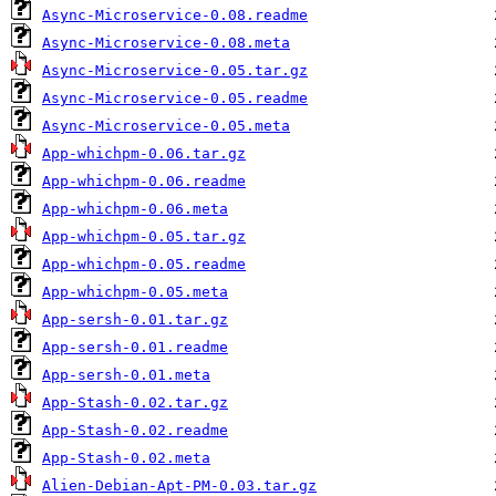
Async-Microservice-0.08.readme
Async-Microservice-0.08.meta
Async-Microservice-0.05.tar.gz
Async-Microservice-0.05.readme
Async-Microservice-0.05.meta
App-whichpm-0.06.tar.gz
App-whichpm-0.06.readme
App-whichpm-0.06.meta
App-whichpm-0.05.tar.gz
App-whichpm-0.05.readme
App-whichpm-0.05.meta
App-sersh-0.01.tar.gz
App-sersh-0.01.readme
App-sersh-0.01.meta
App-Stash-0.02.tar.gz
App-Stash-0.02.readme
App-Stash-0.02.meta
Alien-Debian-Apt-PM-0.03.tar.gz