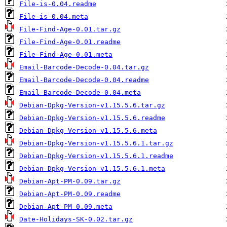
File-is-0.04.readme
File-is-0.04.meta
File-Find-Age-0.01.tar.gz
File-Find-Age-0.01.readme
File-Find-Age-0.01.meta
Email-Barcode-Decode-0.04.tar.gz
Email-Barcode-Decode-0.04.readme
Email-Barcode-Decode-0.04.meta
Debian-Dpkg-Version-v1.15.5.6.tar.gz
Debian-Dpkg-Version-v1.15.5.6.readme
Debian-Dpkg-Version-v1.15.5.6.meta
Debian-Dpkg-Version-v1.15.5.6.1.tar.gz
Debian-Dpkg-Version-v1.15.5.6.1.readme
Debian-Dpkg-Version-v1.15.5.6.1.meta
Debian-Apt-PM-0.09.tar.gz
Debian-Apt-PM-0.09.readme
Debian-Apt-PM-0.09.meta
Date-Holidays-SK-0.02.tar.gz