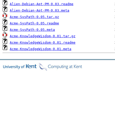
Alien-Debian-Apt-PM-0.03.readme
Alien-Debian-Apt-PM-0.03.meta
Acme-SysPath-0.05.tar.gz
Acme-SysPath-0.05.readme
Acme-SysPath-0.05.meta
Acme-KnowledgeWisdom-0.01.tar.gz
Acme-KnowledgeWisdom-0.01.readme
Acme-KnowledgeWisdom-0.01.meta