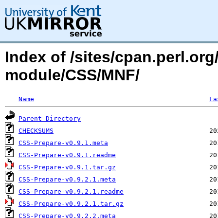
Index of /sites/cpan.perl.o
module/CSS/MNF/
Name
La
Parent Directory
CHECKSUMS
CSS-Prepare-v0.9.1.meta
CSS-Prepare-v0.9.1.readme
CSS-Prepare-v0.9.1.tar.gz
CSS-Prepare-v0.9.2.1.meta
CSS-Prepare-v0.9.2.1.readme
CSS-Prepare-v0.9.2.1.tar.gz
CSS-Prepare-v0.9.2.2.meta