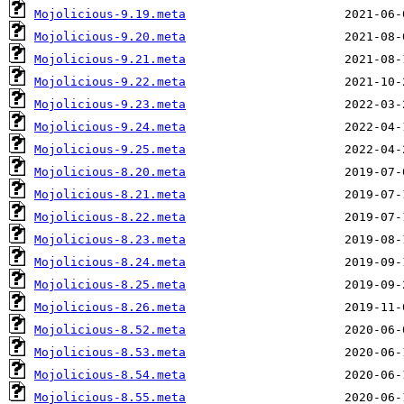
Mojolicious-9.19.meta
Mojolicious-9.20.meta
Mojolicious-9.21.meta
Mojolicious-9.22.meta
Mojolicious-9.23.meta
Mojolicious-9.24.meta
Mojolicious-9.25.meta
Mojolicious-8.20.meta
Mojolicious-8.21.meta
Mojolicious-8.22.meta
Mojolicious-8.23.meta
Mojolicious-8.24.meta
Mojolicious-8.25.meta
Mojolicious-8.26.meta
Mojolicious-8.52.meta
Mojolicious-8.53.meta
Mojolicious-8.54.meta
Mojolicious-8.55.meta