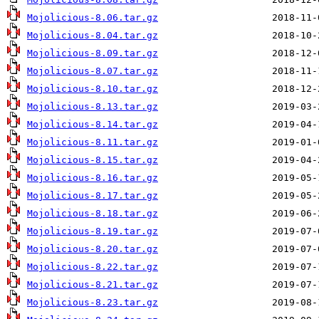
Mojolicious-8.06.tar.gz
Mojolicious-8.04.tar.gz
Mojolicious-8.09.tar.gz
Mojolicious-8.07.tar.gz
Mojolicious-8.10.tar.gz
Mojolicious-8.13.tar.gz
Mojolicious-8.14.tar.gz
Mojolicious-8.11.tar.gz
Mojolicious-8.15.tar.gz
Mojolicious-8.16.tar.gz
Mojolicious-8.17.tar.gz
Mojolicious-8.18.tar.gz
Mojolicious-8.19.tar.gz
Mojolicious-8.20.tar.gz
Mojolicious-8.22.tar.gz
Mojolicious-8.21.tar.gz
Mojolicious-8.23.tar.gz