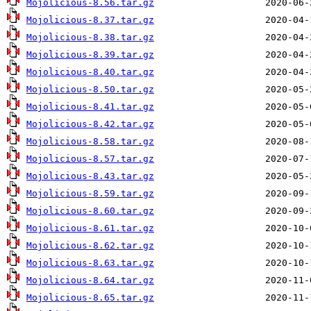
Mojolicious-8.56.tar.gz
Mojolicious-8.37.tar.gz
Mojolicious-8.38.tar.gz
Mojolicious-8.39.tar.gz
Mojolicious-8.40.tar.gz
Mojolicious-8.50.tar.gz
Mojolicious-8.41.tar.gz
Mojolicious-8.42.tar.gz
Mojolicious-8.58.tar.gz
Mojolicious-8.57.tar.gz
Mojolicious-8.43.tar.gz
Mojolicious-8.59.tar.gz
Mojolicious-8.60.tar.gz
Mojolicious-8.61.tar.gz
Mojolicious-8.62.tar.gz
Mojolicious-8.63.tar.gz
Mojolicious-8.64.tar.gz
Mojolicious-8.65.tar.gz