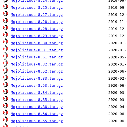
Mojolicious-8.24.tar.gz
Mojolicious-8.25.tar.gz
Mojolicious-8.27.tar.gz
Mojolicious-8.26.tar.gz
Mojolicious-8.28.tar.gz
Mojolicious-8.29.tar.gz
Mojolicious-8.30.tar.gz
Mojolicious-8.31.tar.gz
Mojolicious-8.51.tar.gz
Mojolicious-8.32.tar.gz
Mojolicious-8.52.tar.gz
Mojolicious-8.33.tar.gz
Mojolicious-8.53.tar.gz
Mojolicious-8.34.tar.gz
Mojolicious-8.35.tar.gz
Mojolicious-8.36.tar.gz
Mojolicious-8.54.tar.gz
Mojolicious-8.55.tar.gz