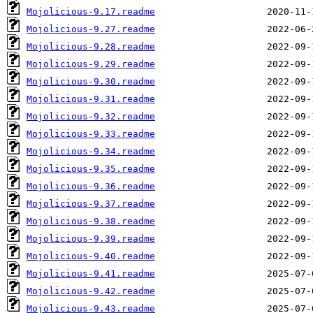
Mojolicious-9.17.readme
Mojolicious-9.27.readme
Mojolicious-9.28.readme
Mojolicious-9.29.readme
Mojolicious-9.30.readme
Mojolicious-9.31.readme
Mojolicious-9.32.readme
Mojolicious-9.33.readme
Mojolicious-9.34.readme
Mojolicious-9.35.readme
Mojolicious-9.36.readme
Mojolicious-9.37.readme
Mojolicious-9.38.readme
Mojolicious-9.39.readme
Mojolicious-9.40.readme
Mojolicious-9.41.readme
Mojolicious-9.42.readme
Mojolicious-9.43.readme