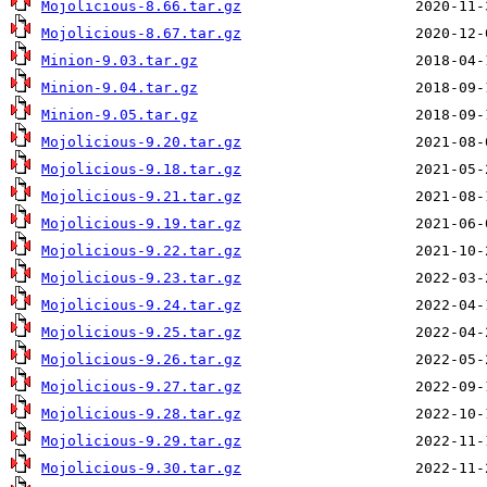
Mojolicious-8.66.tar.gz
Mojolicious-8.67.tar.gz
Minion-9.03.tar.gz
Minion-9.04.tar.gz
Minion-9.05.tar.gz
Mojolicious-9.20.tar.gz
Mojolicious-9.18.tar.gz
Mojolicious-9.21.tar.gz
Mojolicious-9.19.tar.gz
Mojolicious-9.22.tar.gz
Mojolicious-9.23.tar.gz
Mojolicious-9.24.tar.gz
Mojolicious-9.25.tar.gz
Mojolicious-9.26.tar.gz
Mojolicious-9.27.tar.gz
Mojolicious-9.28.tar.gz
Mojolicious-9.29.tar.gz
Mojolicious-9.30.tar.gz