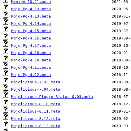
Minion-10.21.meta
Mojo-Pg-4.19.meta
Mojo-Pg-4.13.meta
Mojo-Pg-4.14.meta
Mojo-Pg-4.15.meta
Mojo-Pg-4.16.meta
Mojo-Pg-4.17.meta
Mojo-Pg-4.18.meta
Mojo-Pg-4.10.meta
Mojo-Pg-4.11.meta
Mojo-Pg-4.12.meta
Mojolicious-7.93.meta
Mojolicious-7.94.meta
Mojolicious-Plugin-Status-0.03.meta
Mojolicious-8.10.meta
Mojolicious-8.11.meta
Mojolicious-8.12.meta
Mojolicious-8.13.meta