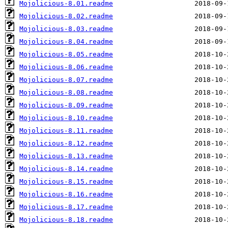
Mojolicious-8.01.readme
Mojolicious-8.02.readme
Mojolicious-8.03.readme
Mojolicious-8.04.readme
Mojolicious-8.05.readme
Mojolicious-8.06.readme
Mojolicious-8.07.readme
Mojolicious-8.08.readme
Mojolicious-8.09.readme
Mojolicious-8.10.readme
Mojolicious-8.11.readme
Mojolicious-8.12.readme
Mojolicious-8.13.readme
Mojolicious-8.14.readme
Mojolicious-8.15.readme
Mojolicious-8.16.readme
Mojolicious-8.17.readme
Mojolicious-8.18.readme