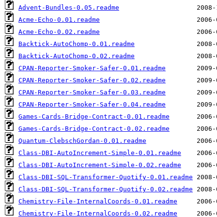
Advent-Bundles-0.05.readme
Acme-Echo-0.01.readme
Acme-Echo-0.02.readme
Backtick-AutoChomp-0.01.readme
Backtick-AutoChomp-0.02.readme
CPAN-Reporter-Smoker-Safer-0.01.readme
CPAN-Reporter-Smoker-Safer-0.02.readme
CPAN-Reporter-Smoker-Safer-0.03.readme
CPAN-Reporter-Smoker-Safer-0.04.readme
Games-Cards-Bridge-Contract-0.01.readme
Games-Cards-Bridge-Contract-0.02.readme
Quantum-ClebschGordan-0.01.readme
Class-DBI-AutoIncrement-Simple-0.01.readme
Class-DBI-AutoIncrement-Simple-0.02.readme
Class-DBI-SQL-Transformer-Quotify-0.01.readme
Class-DBI-SQL-Transformer-Quotify-0.02.readme
Chemistry-File-InternalCoords-0.01.readme
Chemistry-File-InternalCoords-0.02.readme