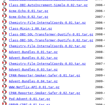
Class-DBI-AutoIncrement-Simple-0.02.tar.gz
Acme-Echo-0.01.tar.gz
Acme-Echo-0.02.tar.gz
Chemistry-File-InternalCoords-0.01.tar.gz
Class-Mixin-1.00.tar.gz
Class-DBI-SQL-Transformer-Quotify-0.01.tar.gz
Class-DBI-SQL-Transformer-Quotify-0.02.tar.gz
Chemistry-File-InternalCoords-0.02.tar.gz
Advent-Bundles-0.01.tar.gz
Advent-Bundles-0.02.tar.gz
Chemistry-File-InternalCoords-0.03.tar.gz
Advent-Bundles-0.03.tar.gz
CPAN-Reporter-Smoker-Safer-0.01.tar.gz
Advent-Bundles-0.04.tar.gz
WWW-Netflix-API-0.01.tar.gz
CPAN-Reporter-Smoker-Safer-0.02.tar.gz
Pod-Advent-0.01.tar.gz
GBPVR-CDBI-0.01.tar.gz