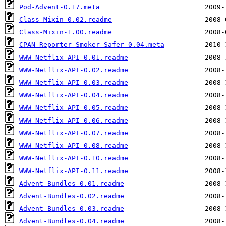
Pod-Advent-0.17.meta
Class-Mixin-0.02.readme
Class-Mixin-1.00.readme
CPAN-Reporter-Smoker-Safer-0.04.meta
WWW-Netflix-API-0.01.readme
WWW-Netflix-API-0.02.readme
WWW-Netflix-API-0.03.readme
WWW-Netflix-API-0.04.readme
WWW-Netflix-API-0.05.readme
WWW-Netflix-API-0.06.readme
WWW-Netflix-API-0.07.readme
WWW-Netflix-API-0.08.readme
WWW-Netflix-API-0.10.readme
WWW-Netflix-API-0.11.readme
Advent-Bundles-0.01.readme
Advent-Bundles-0.02.readme
Advent-Bundles-0.03.readme
Advent-Bundles-0.04.readme