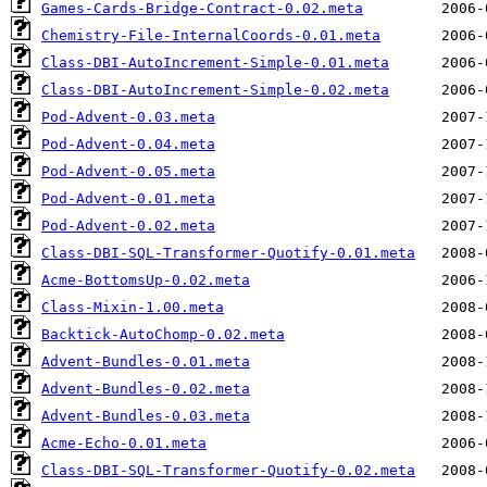
Games-Cards-Bridge-Contract-0.02.meta
Chemistry-File-InternalCoords-0.01.meta
Class-DBI-AutoIncrement-Simple-0.01.meta
Class-DBI-AutoIncrement-Simple-0.02.meta
Pod-Advent-0.03.meta
Pod-Advent-0.04.meta
Pod-Advent-0.05.meta
Pod-Advent-0.01.meta
Pod-Advent-0.02.meta
Class-DBI-SQL-Transformer-Quotify-0.01.meta
Acme-BottomsUp-0.02.meta
Class-Mixin-1.00.meta
Backtick-AutoChomp-0.02.meta
Advent-Bundles-0.01.meta
Advent-Bundles-0.02.meta
Advent-Bundles-0.03.meta
Acme-Echo-0.01.meta
Class-DBI-SQL-Transformer-Quotify-0.02.meta