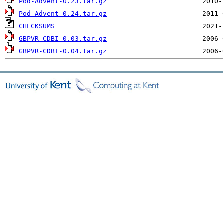
Pod-Advent-0.23.tar.gz
Pod-Advent-0.24.tar.gz
CHECKSUMS
GBPVR-CDBI-0.03.tar.gz
GBPVR-CDBI-0.04.tar.gz