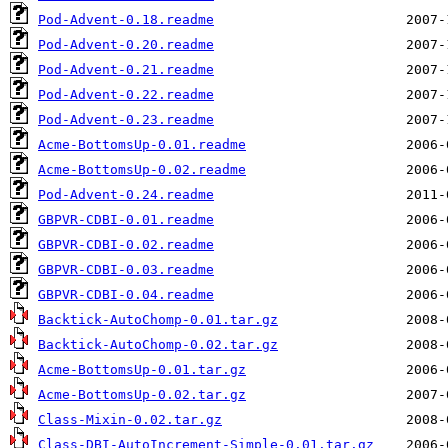
Pod-Advent-0.18.readme
Pod-Advent-0.20.readme
Pod-Advent-0.21.readme
Pod-Advent-0.22.readme
Pod-Advent-0.23.readme
Acme-BottomsUp-0.01.readme
Acme-BottomsUp-0.02.readme
Pod-Advent-0.24.readme
GBPVR-CDBI-0.01.readme
GBPVR-CDBI-0.02.readme
GBPVR-CDBI-0.03.readme
GBPVR-CDBI-0.04.readme
Backtick-AutoChomp-0.01.tar.gz
Backtick-AutoChomp-0.02.tar.gz
Acme-BottomsUp-0.01.tar.gz
Acme-BottomsUp-0.02.tar.gz
Class-Mixin-0.02.tar.gz
Class-DBI-AutoIncrement-Simple-0.01.tar.gz