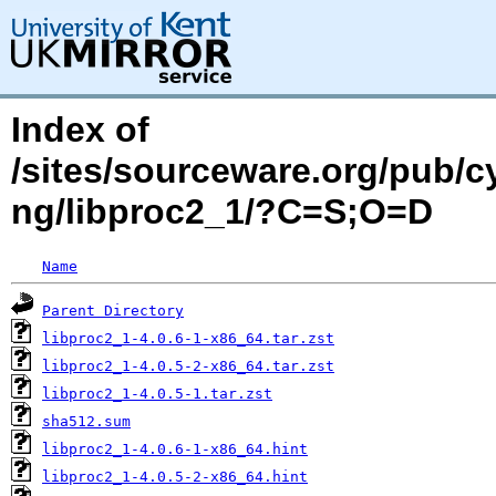
Index of
/sites/sourceware.org/pub/c
ng/libproc2_1/?C=S;O=D
Name
Parent Directory
libproc2_1-4.0.6-1-x86_64.tar.zst
libproc2_1-4.0.5-2-x86_64.tar.zst
libproc2_1-4.0.5-1.tar.zst
sha512.sum
libproc2_1-4.0.6-1-x86_64.hint
libproc2_1-4.0.5-2-x86_64.hint