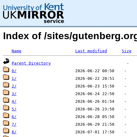
Index of /sites/gutenberg.o
Name
Last modified
Size
Parent Directory
0/
1/
2/
3/
4/
5/
6/
7/
8/