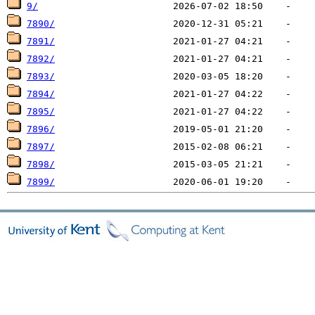
9/
7890/
7891/
7892/
7893/
7894/
7895/
7896/
7897/
7898/
7899/