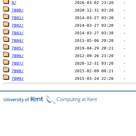
9/
7800/
7801/
7802/
7803/
7804/
7805/
7806/
7807/
7808/
7809/