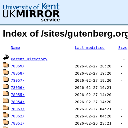
Index of /sites/gutenberg.o
Name
Last modified
Size
Parent Directory
78059/
78058/
78057/
78056/
78055/
78054/
78053/
78052/
78051/