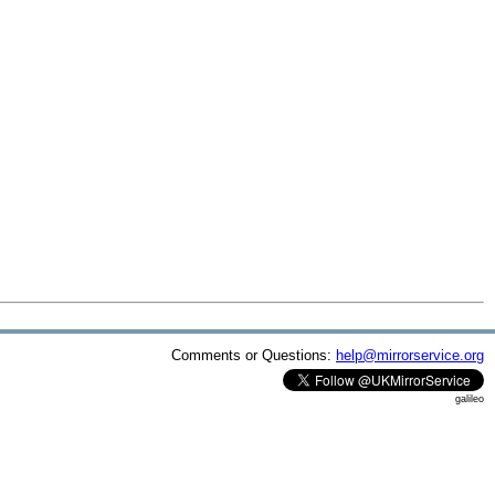
Comments or Questions:
help@mirrorservice.org
galileo