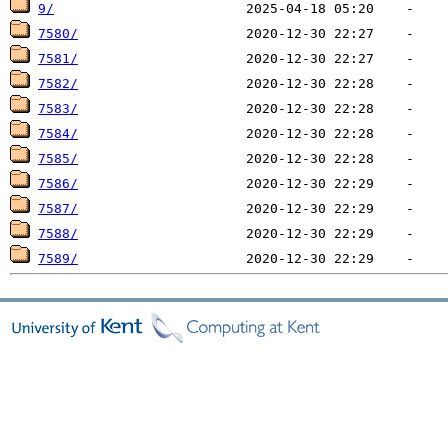
9/
7580/
7581/
7582/
7583/
7584/
7585/
7586/
7587/
7588/
7589/