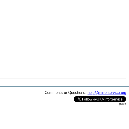
Comments or Questions:
help@mirrorservice.org
galileo