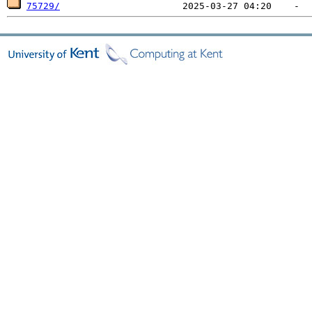
75729/