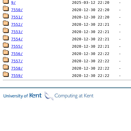
9/
7550/
7551/
7552/
7553/
7554/
7555/
7556/
7557/
7558/
7559/