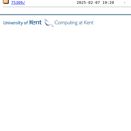
75309/