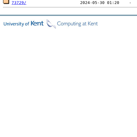
73729/