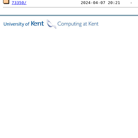
73350/