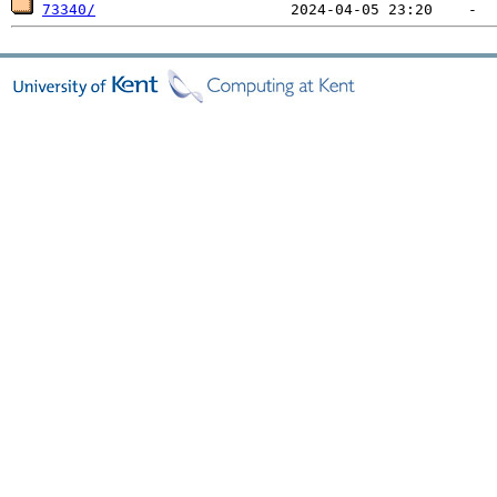
73340/