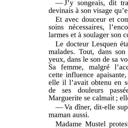
— J’y songeais, dit tr
devinais à son visage qu’el
Et avec douceur et co
soins nécessaires, l’en
larmes et à soulager son c
Le docteur Lesquen étai
malades. Tout, dans son 
yeux, dans le son de sa voix
Sa femme, malgré l’acc
cette influence apaisante,
elle il l’avait obtenu en 
de ses douleurs passé
Marguerite se calmait ; el
— Va dîner, dit-elle supp
maman aussi.
Madame Mustel protesta