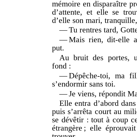
mémoire en disparaître p
d’attente, et elle se tr
d’elle son mari, tranquille
— Tu rentres tard, Gotte
— Mais rien, dit-elle a
put.
Au bruit des portes, 
fond :
— Dépêche-toi, ma fil
s’endormir sans toi.
— Je viens, répondit Ma
Elle entra d’abord dans 
puis s’arrêta court au mil
se dévêtir : tout à coup c
étrangère ; elle éprouva
trouver.