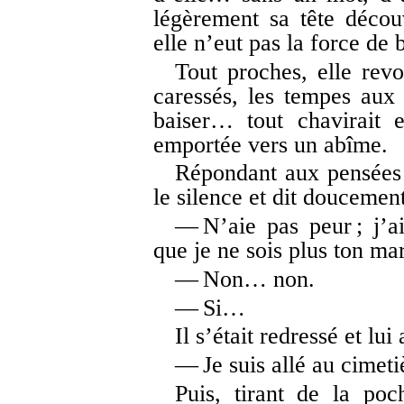
légèrement sa tête découv
elle n’eut pas la force de 
Tout proches, elle revo
caressés, les tempes aux 
baiser… tout chavirait en
emportée vers un abîme.
Répondant aux pensées q
le silence et dit doucement
— N’aie pas peur ; j’a
que je ne sois plus ton mar
— Non… non.
— Si…
Il s’était redressé et lui
— Je suis allé au cimeti
Puis, tirant de la poc