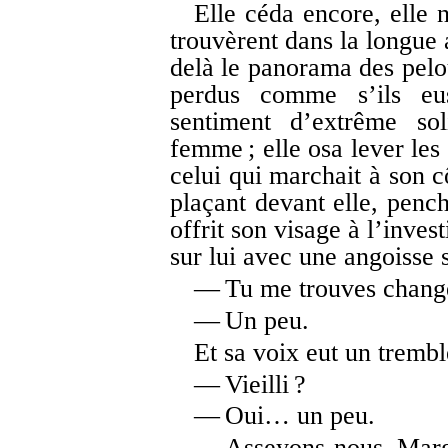
Elle céda encore, elle 
trouvèrent dans la longue 
delà le panorama des pelou
perdus comme s’ils eu
sentiment d’extrême so
femme ; elle osa lever les
celui qui marchait à son c
plaçant devant elle, pench
offrit son visage à l’inves
sur lui avec une angoisse 
— Tu me trouves chang
— Un peu.
Et sa voix eut un tremb
— Vieilli ?
— Oui… un peu.
— Asseyons-nous, Margue