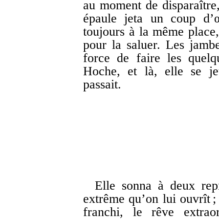
au moment de disparaître,
épaule jeta un coup d’œi
toujours à la même place
pour la saluer. Les jambe
force de faire les quel
Hoche, et là, elle se j
passait.
Elle sonna à deux repr
extrême qu’on lui ouvrît ; 
franchi, le rêve extraor