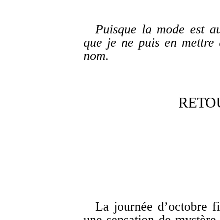
Puisque la mode est au
que je ne puis en mettre 
nom.
RETO
La journée d’octobre fi
une sensation de mystère.