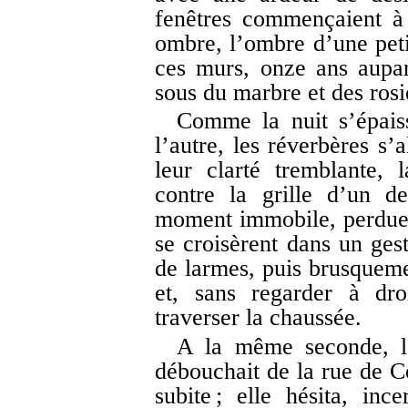
fenêtres commençaient à 
ombre, l’ombre d’une petit
ces murs, onze ans aupar
sous du marbre et des rosi
Comme la nuit s’épaiss
l’autre, les réverbères s’
leur clarté tremblante,
contre la grille d’un d
moment immobile, perdue d
se croisèrent dans un ges
de larmes, puis brusqueme
et, sans regarder à dro
traverser la chaussée.
A la même seconde, le
débouchait de la rue de Co
subite ; elle hésita, inc