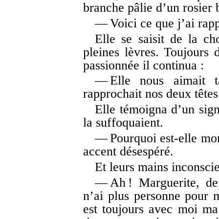
branche pâlie d’un rosier 
— Voici ce que j’ai rappo
Elle se saisit de la ch
pleines lèvres. Toujours 
passionnée il continua :
— Elle nous aimait ta
rapprochait nos deux têtes
Elle témoigna d’un sign
la suffoquaient.
— Pourquoi est-elle mor
accent désespéré.
Et leurs mains inconsci
— Ah ! Marguerite, de
n’ai plus personne pour m
est toujours avec moi ma