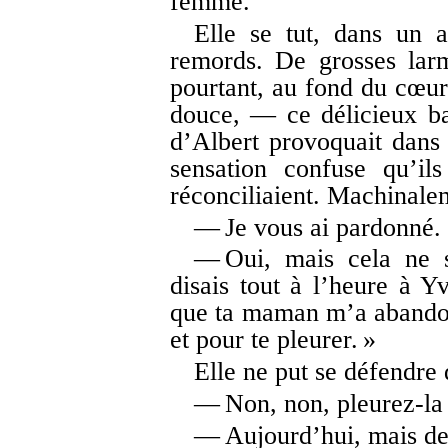
femme.
Elle se tut, dans un 
remords. De grosses larm
pourtant, au fond du cœur,
douce, — ce délicieux ba
d’Albert provoquait dans 
sensation confuse qu’ils
réconciliaient. Machinalem
— Je vous ai pardonné.
— Oui, mais cela ne s
disais tout à l’heure à Yv
que ta maman m’a abandonné
et pour te pleurer. »
Elle ne put se défendre 
— Non, non, pleurez-la
— Aujourd’hui, mais d