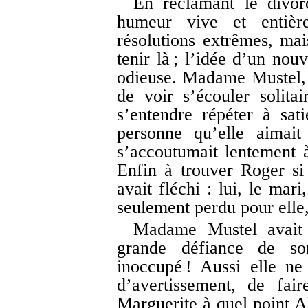
En réclamant le divor
humeur vive et entière
résolutions extrêmes, mais
tenir là ; l’idée d’un nou
odieuse. Madame Mustel, a
de voir s’écouler solitai
s’entendre répéter à sa
personne qu’elle aimait
s’accoutumait lentement à
Enfin à trouver Roger si f
avait fléchi : lui, le mar
seulement perdu pour elle,
Madame Mustel avait d
grande défiance de s
inoccupé ! Aussi elle ne 
d’avertissement, de fai
Marguerite à quel point Al