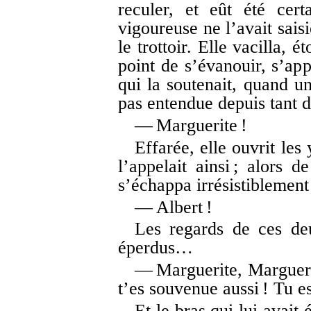
reculer, et eût été cer
vigoureuse ne l’avait sais
le trottoir. Elle vacilla, é
point de s’évanouir, s’app
qui la soutenait, quand u
pas entendue depuis tant d
— Marguerite !
Effarée, elle ouvrit les
l’appelait ainsi ; alors d
s’échappa irrésistiblement
— Albert !
Les regards de ces deu
éperdus…
— Marguerite, Marguerit
t’es souvenue aussi ! Tu e
Et le bras qui lui avait