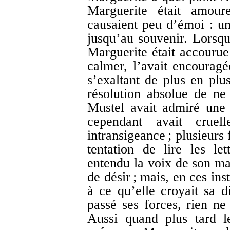
Marguerite était amour
causaient peu d’émoi : un
jusqu’au souvenir. Lorsqu
Marguerite était accourue 
calmer, l’avait encouragé
s’exaltant de plus en pl
résolution absolue de n
Mustel avait admiré une 
cependant avait cruel
intransigeance ; plusieurs 
tentation de lire les le
entendu la voix de son mar
de désir ; mais, en ces inst
à ce qu’elle croyait sa d
passé ses forces, rien ne 
Aussi quand plus tard l