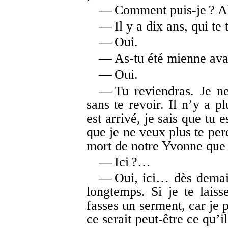
— Comment puis-je ? Ah
— Il y a dix ans, qui te 
— Oui.
— As-tu été mienne ava
— Oui.
— Tu reviendras. Je ne
sans te revoir. Il n’y a p
est arrivé, je sais que tu
que je ne veux plus te per
mort de notre Yvonne que 
— Ici ?…
— Oui, ici… dès demain
longtemps. Si je te laiss
fasses un serment, car je 
ce serait peut-être ce qu’i