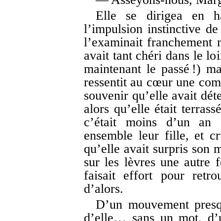
Elle se dirigea en h
l’impulsion instinctive de
l’examinait franchement m
avait tant chéri dans le l
maintenant le passé !) mar
ressentit au cœur une comp
souvenir qu’elle avait dét
alors qu’elle était terras
c’était moins d’un an 
ensemble leur fille, et 
qu’elle avait surpris son 
sur les lèvres une autr
faisait effort pour retr
d’alors.
D’un mouvement presque
d’elle… sans un mot, d’u