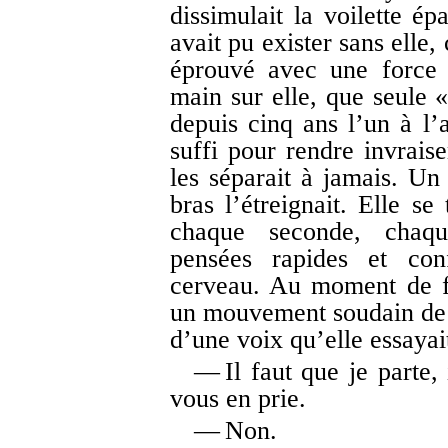
dissimulait la voilette ép
avait pu exister sans elle,
éprouvé avec une force i
main sur elle, que seule «
depuis cinq ans l’un à l’a
suffi pour rendre invrais
les séparait à jamais. Un 
bras l’étreignait. Elle se
chaque seconde, chaque
pensées rapides et conf
cerveau. Au moment de fra
un mouvement soudain de r
d’une voix qu’elle essayai
— Il faut que je parte, 
vous en prie.
— Non.