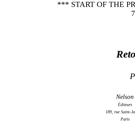
*** START OF THE 
7
Reto
P
Nelson
Éditeurs
189, rue Saint-J
Paris