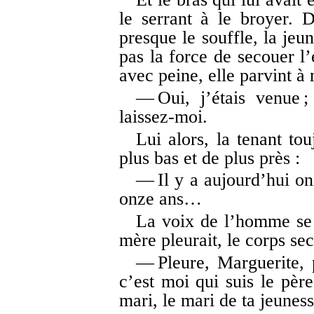
le serrant à le broyer. D
presque le souffle, la je
pas la force de secouer l’é
avec peine, elle parvint à
— Oui, j’étais venue 
laissez-moi.
Lui alors, la tenant tou
plus bas et de plus près :
— Il y a aujourd’hui on
onze ans…
La voix de l’homme se 
mère pleurait, le corps se
— Pleure, Marguerite, p
c’est moi qui suis le pèr
mari, le mari de ta jeunes