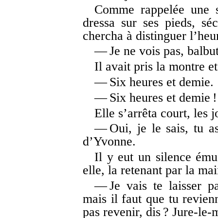
Comme rappelée une se
dressa sur ses pieds, sé
chercha à distinguer l’heu
— Je ne vois pas, balbuti
Il avait pris la montre et
— Six heures et demie.
— Six heures et demie !
Elle s’arrêta court, les
— Oui, je le sais, tu as
d’Yvonne.
Il y eut un silence ému
elle, la retenant par la mai
— Je vais te laisser pa
mais il faut que tu revien
pas revenir, dis ? Jure-le-