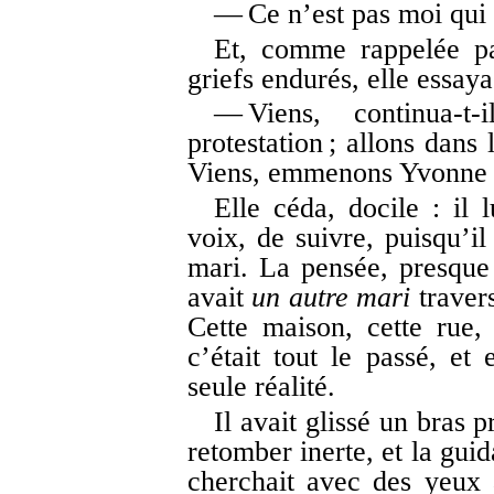
— Ce n’est pas moi qui a
Et, comme rappelée pa
griefs endurés, elle essay
— Viens, continua-t
protestation ; allons dans 
Viens, emmenons Yvonne 
Elle céda, docile : il l
voix, de suivre, puisqu’il
mari. La pensée, presque 
avait
un autre mari
traver
Cette maison, cette rue
c’était tout le passé, e
seule réalité.
Il avait glissé un bras p
retomber inerte, et la guid
cherchait avec des yeux 