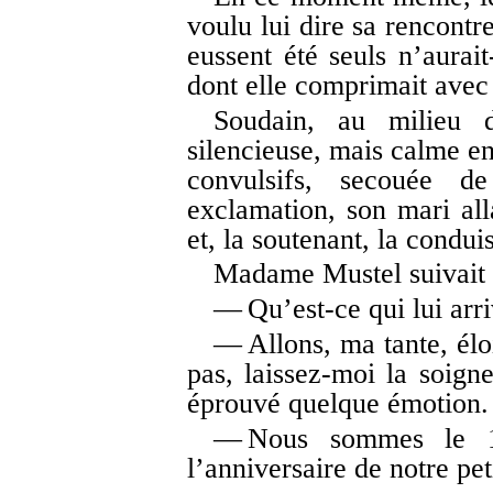
voulu lui dire sa rencontre
eussent été seuls n’aurait
dont elle comprimait avec 
Soudain, au milieu d
silencieuse, mais calme en
convulsifs, secouée 
exclamation, son mari alla
et, la soutenant, la condui
Madame Mustel suivait 
— Qu’est-ce qui lui arri
— Allons, ma tante, élo
pas, laissez-moi la soigne
éprouvé quelque émotion.
— Nous sommes le 17
l’anniversaire de notre pe