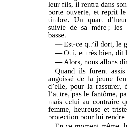
leur fils, il rentra dans son
porte ouverte, et reprit l
timbre. Un quart d’heur
suivie de sa mère ; les
basse.
— Est-ce qu’il dort, le 
— Oui, et très bien, dit
— Alors, nous allons dî
Quand ils furent assis 
angoissé de la jeune fe
d’elle, pour la rassurer, 
l’autre, pas le fantôme, pas
mais celui au contraire qu
femme, heureuse et triste
protection pour lui rendre
En ce moment même, le c