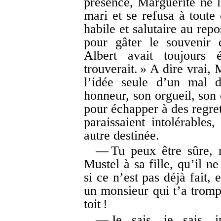
présence, Marguerite ne l
mari et se refusa à toute
habile et salutaire au rep
pour gâter le souvenir 
Albert avait toujours é
trouverait. » A dire vrai,
l’idée seule d’un mal d
honneur, son orgueil, son
pour échapper à des regrets
paraissaient intolérables
autre destinée.
— Tu peux être sûre, 
Mustel à sa fille, qu’il 
si ce n’est pas déjà fait, 
un monsieur qui t’a trom
toit !
— Je sais, je sais, i