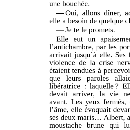
une bouchée.
— Oui, allons dîner, ac
elle a besoin de quelque 
— Je te le promets.
Elle eut un apaisemen
l’antichambre, par les por
arrivait jusqu’à elle. Ses
violence de la crise nerv
étaient tendues à percevoir
que leurs paroles allai
libératrice : laquelle ? E
devait arriver, la vie 
avant. Les yeux fermés, 
l’âme, elle évoquait deva
ses deux maris… Albert, av
moustache brune qui lui