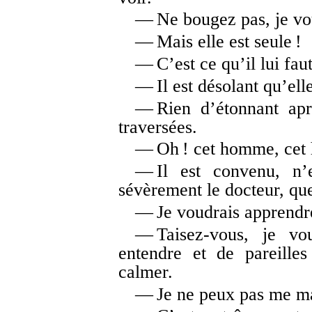
— Ne bougez pas, je vo
— Mais elle est seule !
— C’est ce qu’il lui faut
— Il est désolant qu’elle
— Rien d’étonnant apr
traversées.
— Oh ! cet homme, cet
— Il est convenu, n’e
sévèrement le docteur, qu
— Je voudrais apprendr
— Taisez-vous, je vo
entendre et de pareille
calmer.
— Je ne peux pas me maî