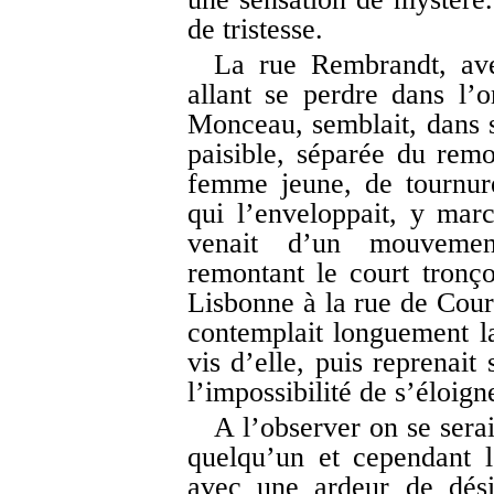
de tristesse.
La rue Rembrandt, ave
allant se perdre dans l’
Monceau, semblait, dans s
paisible, séparée du remo
femme jeune, de tournur
qui l’enveloppait, y march
venait d’un mouvemen
remontant le court tronço
Lisbonne à la rue de Cource
contemplait longuement l
vis d’elle, puis reprenai
l’impossibilité de s’éloign
A l’observer on se serai
quelqu’un et cependant l
avec une ardeur de dési