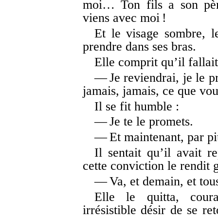
moi… Ton fils a son pèr
viens avec moi !
Et le visage sombre, le
prendre dans ses bras.
Elle comprit qu’il fallait 
— Je reviendrai, je le 
jamais, jamais, ce que vou
Il se fit humble :
— Je te le promets.
— Et maintenant, par pit
Il sentait qu’il avait r
cette conviction le rendit
— Va, et demain, et tous 
Elle le quitta, cour
irrésistible désir de se re