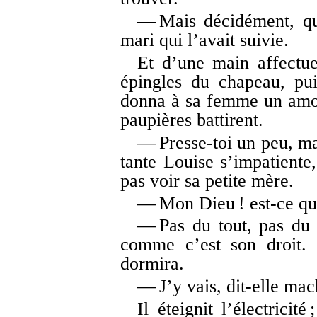
— Mais décidément, qu
mari qui l’avait suivie.
Et d’une main affectue
épingles du chapeau, pu
donna à sa femme un amour
paupières battirent.
— Presse-toi un peu, ma 
tante Louise s’impatiente
pas voir sa petite mère.
— Mon Dieu ! est-ce qu’
— Pas du tout, pas du 
comme c’est son droit. 
dormira.
— J’y vais, dit-elle ma
Il éteignit l’électricité