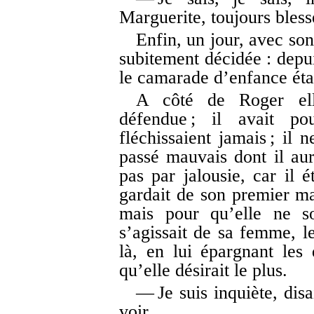
Marguerite, toujours blessé
Enfin, un jour, avec son 
subitement décidée : depui
le camarade d’enfance éta
A côté de Roger elle
défendue ; il avait po
fléchissaient jamais ; il
passé mauvais dont il aur
pas par jalousie, car il 
gardait de son premier m
mais pour qu’elle ne so
s’agissait de sa femme, le
là, en lui épargnant les q
qu’elle désirait le plus.
— Je suis inquiète, dis
voir.