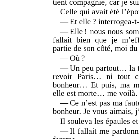
tient compagnie, car je su
Celle qui avait été l’épo
— Et elle ? interrogea-
— Elle ! nous nous som
fallait bien que je m’ef
partie de son côté, moi du
— Où ?
— Un peu partout… la te
revoir Paris… ni tout 
bonheur… Et puis, ma mè
elle est morte… me voilà… 
— Ce n’est pas ma faute
bonheur. Je vous aimais, j’
Il souleva les épaules et
— Il fallait me pardonne