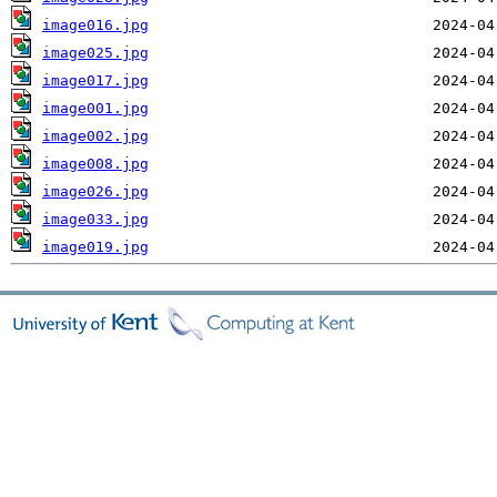
image016.jpg
image025.jpg
image017.jpg
image001.jpg
image002.jpg
image008.jpg
image026.jpg
image033.jpg
image019.jpg