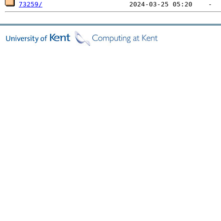
73259/