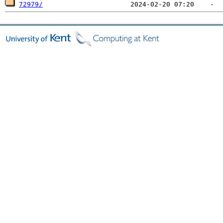
72979/