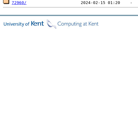
72960/