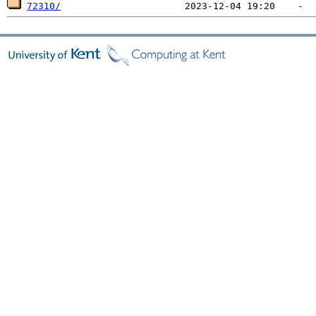
72310/