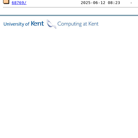
68769/