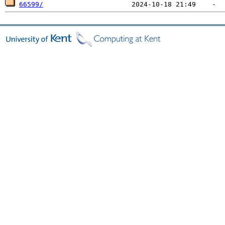
66599/