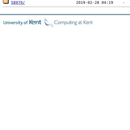
58979/